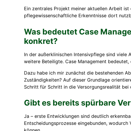
Ein zentrales Projekt meiner aktuellen Arbeit i
pflegewissenschaftliche Erkenntnisse dort nutz
Was bedeutet Case Managem
konkret?
In der außerklinischen Intensivpflege sind viele 
weitere Beteiligte. Case Management bedeutet, 
Dazu habe ich mir zunächst die bestehenden Ab
Zuständigkeiten? Auf dieser Grundlage orienti
Schritt für Schritt in die Versorgungsrealität be
Gibt es bereits spürbare V
Ja – erste Entwicklungen sind deutlich erkennba
Entscheidungsprozesse eingebunden, wodurch Ve
können.