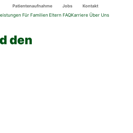
Patientenaufnahme
Jobs
Kontakt
eistungen
Für Familien
Eltern FAQ
Karriere
Über Uns
nd den