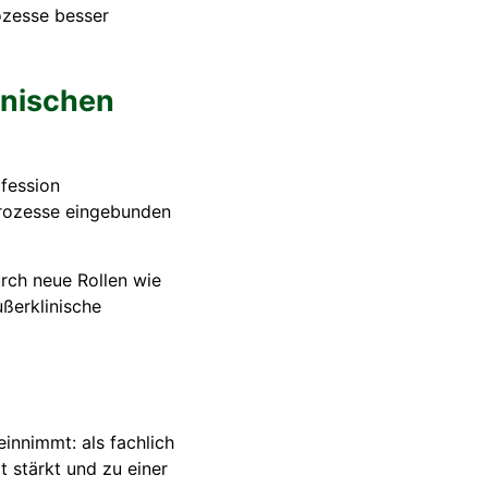
ozesse besser
inischen
ofession
prozesse eingebunden
urch neue Rollen wie
ußerklinische
innimmt: als fachlich
t stärkt und zu einer