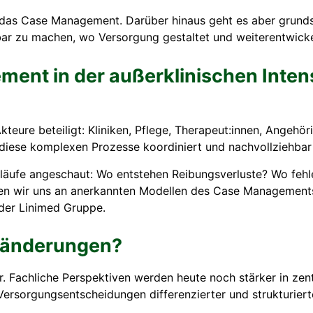
st das Case Management. Darüber hinaus geht es aber grund
bar zu machen, wo Versorgung gestaltet und weiterentwicke
ent in der außerklinischen Inten
Akteure beteiligt: Kliniken, Pflege, Therapeut:innen, Angehö
diese komplexen Prozesse koordiniert und nachvollziehbar 
läufe angeschaut: Wo entstehen Reibungsverluste? Wo fehl
eren wir uns an anerkannten Modellen des Case Management
i der Linimed Gruppe.
eränderungen?
r. Fachliche Perspektiven werden heute noch stärker in zen
rsorgungsentscheidungen differenzierter und strukturiert