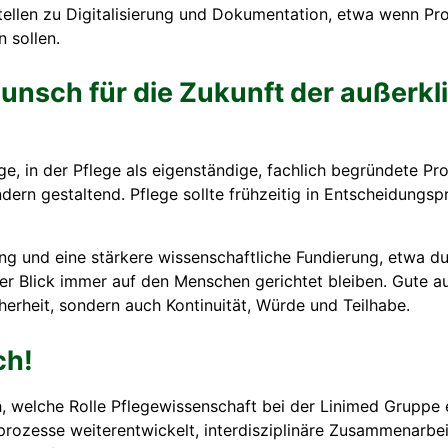
ellen zu Digitalisierung und Dokumentation, etwa wenn Pr
 sollen.
unsch für die Zukunft der außerkl
ge, in der Pflege als eigenständige, fachlich begründete Pr
ern gestaltend. Pflege sollte frühzeitig in Entscheidungs
ung und eine stärkere wissenschaftliche Fundierung, etwa d
der Blick immer auf den Menschen gerichtet bleiben. Gute a
herheit, sondern auch Kontinuität, Würde und Teilhabe.
ch!
 welche Rolle Pflegewissenschaft bei der Linimed Gruppe e
prozesse weiterentwickelt, interdisziplinäre Zusammenarbei