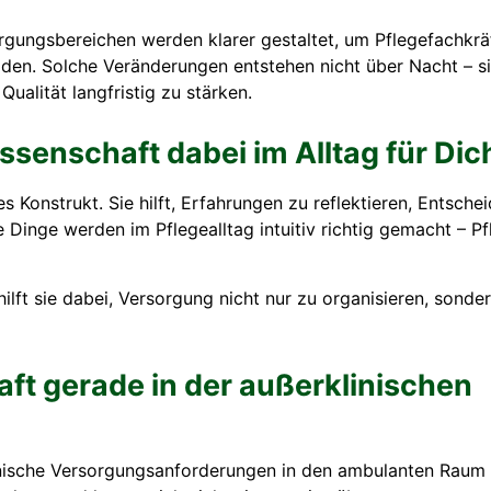
ungsbereichen werden klarer gestaltet, um Pflegefachkrä
den. Solche Veränderungen entstehen nicht über Nacht – si
ualität langfristig zu stärken.
issenschaft dabei im Alltag für Dic
es Konstrukt. Sie hilft, Erfahrungen zu reflektieren, Entsc
e Dinge werden im Pflegealltag intuitiv richtig gemacht – P
lft sie dabei, Versorgung nicht nur zu organisieren, sonde
ft gerade in der außerklinischen
linische Versorgungsanforderungen in den ambulanten Raum v