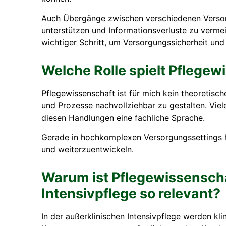
Auch Übergänge zwischen verschiedenen Versorg
unterstützen und Informationsverluste zu vermei
wichtiger Schritt, um Versorgungssicherheit und Q
Welche Rolle spielt Pflegew
Pflegewissenschaft ist für mich kein theoretisch
und Prozesse nachvollziehbar zu gestalten. Viel
diesen Handlungen eine fachliche Sprache.
Gerade in hochkomplexen Versorgungssettings hi
und weiterzuentwickeln.
Warum ist Pflegewissenscha
Intensivpflege so relevant?
In der außerklinischen Intensivpflege werden k