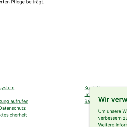
rten Pflege beiträgt.
system
Kontakt
Impressum
Wir ver
tung aufrufen
Barrierefreiheit
 Datenschutz
Um unsere Web
tesicherheit
verbessern z
Weitere Infor