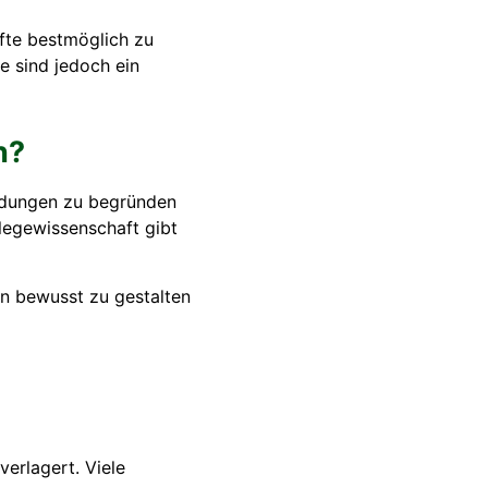
fte bestmöglich zu
e sind jedoch ein
h?
heidungen zu begründen
flegewissenschaft gibt
rn bewusst zu gestalten
erlagert. Viele