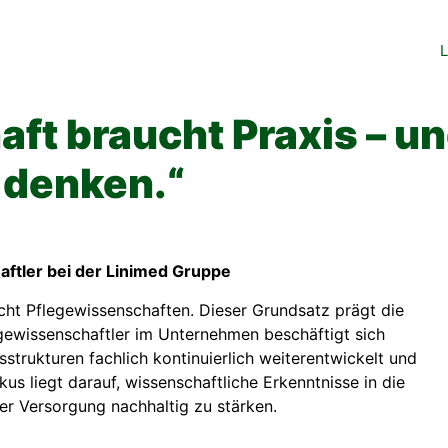
L
ft braucht Praxis – u
 denken.“
aftler bei der Linimed Gruppe
cht Pflegewissenschaften. Dieser Grundsatz prägt die
egewissenschaftler im Unternehmen beschäftigt sich
trukturen fachlich kontinuierlich weiterentwickelt und
us liegt darauf, wissenschaftliche Erkenntnisse in die
er Versorgung nachhaltig zu stärken.