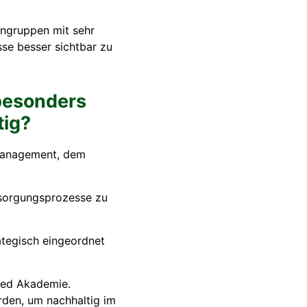
engruppen mit sehr
se besser sichtbar zu
besonders
tig?
emanagement, dem
rsorgungsprozesse zu
ategisch eingeordnet
imed Akademie.
rden, um nachhaltig im