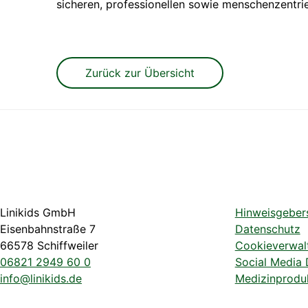
sicheren, professionellen sowie menschenzentrie
Zurück zur Übersicht
Linikids GmbH
Hinweisgeber
Eisenbahnstraße 7
Datenschutz
66578 Schiffweiler
Cookieverwal
06821 2949 60 0
Social Media
info@linikids.de
Medizinproduk