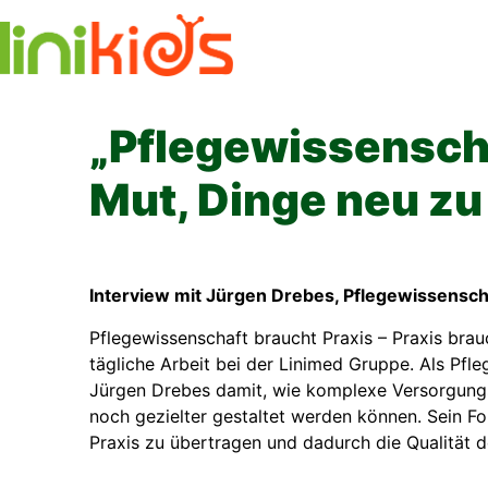
Skip
to
content
„Pflegewissenscha
Mut, Dinge neu zu
Interview mit Jürgen Drebes, Pflegewissensch
Pflegewissenschaft braucht Praxis – Praxis brau
tägliche Arbeit bei der Linimed Gruppe. Als Pfl
Jürgen Drebes damit, wie komplexe Versorgungss
noch gezielter gestaltet werden können. Sein Fok
Praxis zu übertragen und dadurch die Qualität d