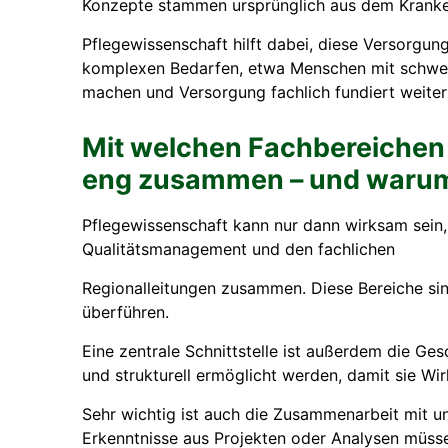
Konzepte stammen ursprünglich aus dem Krankenh
Pflegewissenschaft hilft dabei, diese Versorgun
komplexen Bedarfen, etwa Menschen mit schweren
machen und Versorgung fachlich fundiert weiter
Mit welchen Fachbereichen 
eng zusammen – und warum s
Pflegewissenschaft kann nur dann wirksam sein,
Qualitätsmanagement und den fachlichen
Regionalleitungen zusammen. Diese Bereiche si
überführen.
Eine zentrale Schnittstelle ist außerdem die Ge
und strukturell ermöglicht werden, damit sie Wi
Sehr wichtig ist auch die Zusammenarbeit mit u
Erkenntnisse aus Projekten oder Analysen müss