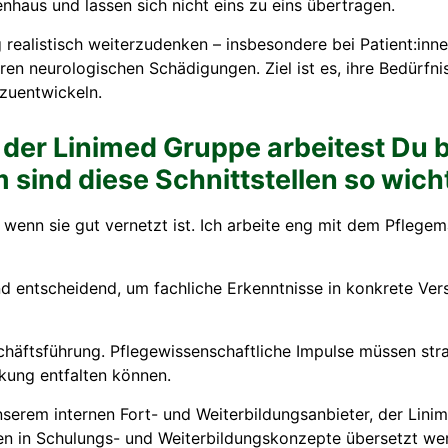
aus und lassen sich nicht eins zu eins übertragen.
g realistisch weiterzudenken – insbesondere bei Patient:inn
 neurologischen Schädigungen. Ziel ist es, ihre Bedürfnis
zuentwickeln.
der Linimed Gruppe arbeitest Du 
ind diese Schnittstellen so wich
 wenn sie gut vernetzt ist. Ich arbeite eng mit dem Pfleg
nd entscheidend, um fachliche Erkenntnisse in konkrete Ve
schäftsführung. Pflegewissenschaftliche Impulse müssen str
rkung entfalten können.
nserem internen Fort- und Weiterbildungsanbieter, der Lin
en in Schulungs- und Weiterbildungskonzepte übersetzt we