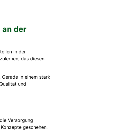
 an der
ellen in der
zulernen, das diesen
. Gerade in einem stark
 Qualität und
 die Versorgung
e Konzepte geschehen.