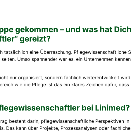
uppe gekommen – und was hat Dich
tler“ gereizt?
h tatsächlich eine Überraschung. Pflegewissenschaftliche St
or selten. Umso spannender war es, ein Unternehmen kennen
icht nur organisiert, sondern fachlich weiterentwickelt wird
ereich wie die Pflege ist das ein klares Zeichen dafür, dass
flegewissenschaftler bei Linimed?
trag besteht darin, pflegewissenschaftliche Perspektiven in
xis. Das kann über Projekte, Prozessanalysen oder fachlich