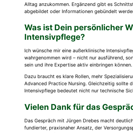
Alltag anzukommen. Ergänzend gibt es Schnittst
abgebildet oder Informationen gebündelt werden
Was ist Dein persönlicher W
Intensivpflege?
Ich wünsche mir eine außerklinische Intensivpfle
wahrgenommen wird – nicht nur ausführend, sond
sein und ihre Expertise aktiv einbringen können.
Dazu braucht es klare Rollen, mehr Spezialisier
Advanced Practice Nursing. Gleichzeitig sollte 
Intensivpflege bedeutet nicht nur technische Sic
Vielen Dank für das Gesprä
Das Gespräch mit Jürgen Drebes macht deutlich,
fundierter, praxisnaher Ansatz, der Versorgungs