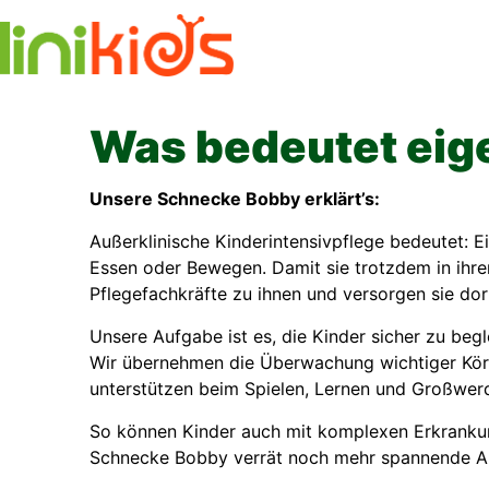
Skip
to
content
Was bedeutet eige
Unsere Schnecke Bobby erklärt’s:
Außerklinische Kinderintensivpflege bedeutet: 
Essen oder Bewegen. Damit sie trotzdem in ihr
Pflegefachkräfte zu ihnen und versorgen sie dort
Unsere Aufgabe ist es, die Kinder sicher zu begl
Wir übernehmen die Überwachung wichtiger Kör
unterstützen beim Spielen, Lernen und Großwer
So können Kinder auch mit komplexen Erkrankung
Schnecke Bobby verrät noch mehr spannende An