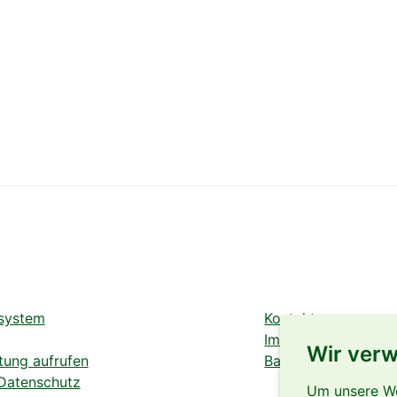
system
Kontakt
Impressum
Wir ver
tung aufrufen
Barrierefreiheit
 Datenschutz
Um unsere Web