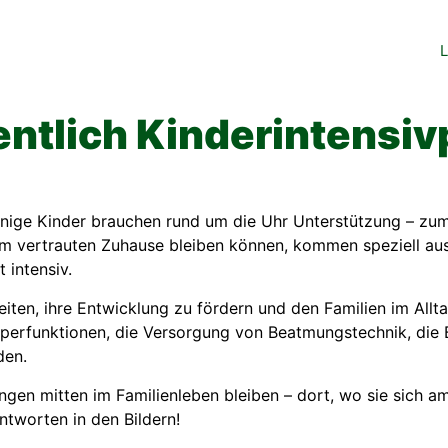
L
ntlich Kinderintensiv
Einige Kinder brauchen rund um die Uhr Unterstützung – zu
em vertrauten Zuhause bleiben können, kommen speziell au
 intensiv.
eiten, ihre Entwicklung zu fördern und den Familien im Allt
perfunktionen, die Versorgung von Beatmungstechnik, die
den.
en mitten im Familienleben bleiben – dort, wo sie sich a
tworten in den Bildern!