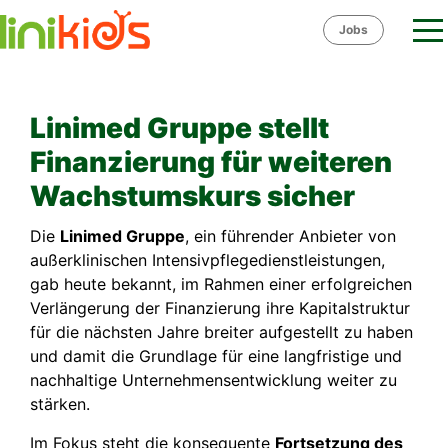
Skip
Jobs
to
content
Linimed Gruppe stellt
Finanzierung für weiteren
Wachstumskurs sicher
Die
Linimed Gruppe
, ein führender Anbieter von
außerklinischen Intensivpflegedienstleistungen,
gab heute bekannt, im Rahmen einer erfolgreichen
Verlängerung der Finanzierung ihre Kapitalstruktur
für die nächsten Jahre breiter aufgestellt zu haben
und damit die Grundlage für eine langfristige und
nachhaltige Unternehmensentwicklung weiter zu
stärken.
Im Fokus steht die konsequente
Fortsetzung des