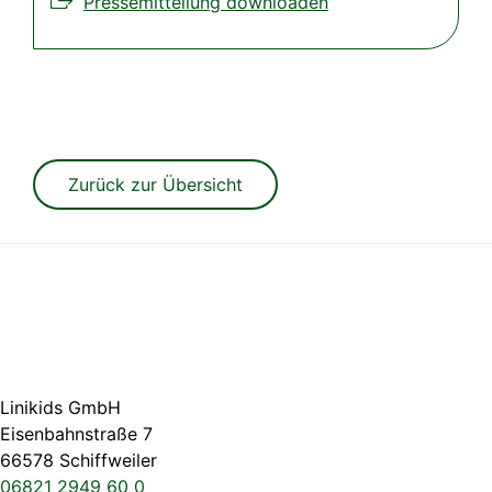
Pressemitteilung downloaden
Zurück zur Übersicht
Linikids GmbH
Eisenbahnstraße 7
66578 Schiffweiler
06821 2949 60 0